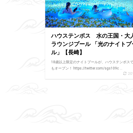
ハウステンボス 水の王国・大
ラウンジプール 「光のナイトプ
ル」【長崎】
18歳以上限定のナイトプールが、ハウステンボス
もオープン！ https://twitter.com/sgs109c ...
20