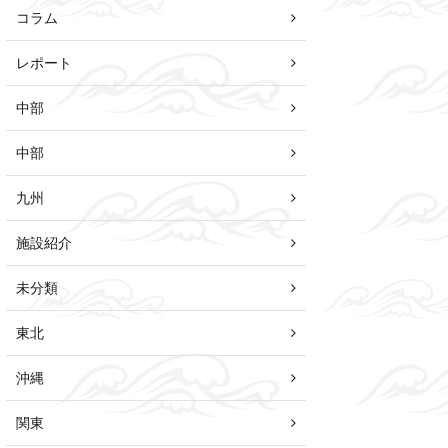
コラム
レポート
中部
中部
九州
施設紹介
未分類
東北
沖縄
関東