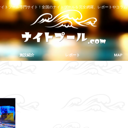
ナイトプール専門サイト！全国のナイトプールを完全網羅、レポートやコラム
施設紹介
レポート
MAP