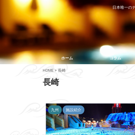
日本唯一の
ホーム
コラム
HOME
>
長崎
長崎
九州
施設紹介