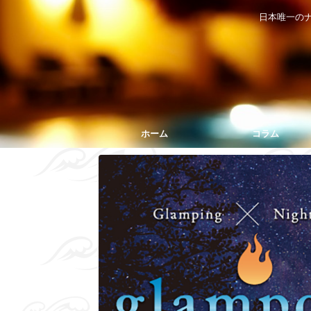
日本唯一の
ホーム
コラム