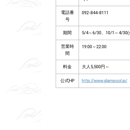
電話番
092-844-8111
号
期間
5/4～6/30、10/1～4/
営業時
19:00～22:00
間
料金
大人5,500円～
公式HP
http://www.glampool.jp/