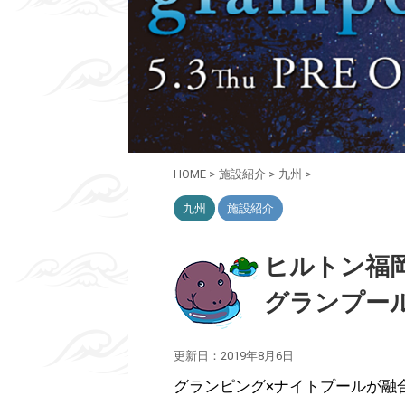
HOME
>
施設紹介
>
九州
>
九州
施設紹介
ヒルトン福
グランプール
更新日：
2019年8月6日
グランピング×ナイトプールが融