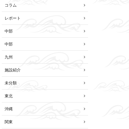
コラム
レポート
中部
中部
九州
施設紹介
未分類
東北
沖縄
関東