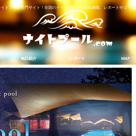
ナイトプール専門サイト！全国のナイトプールを完全網羅、レポートやコラム
施設紹介
レポート
MAP