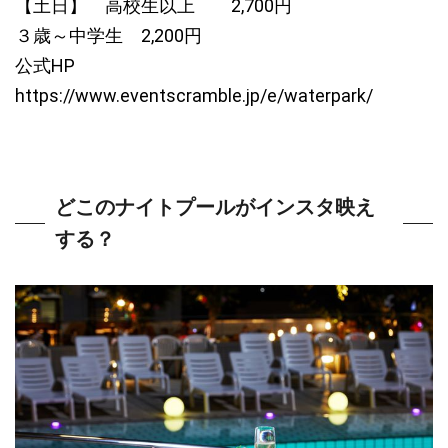
【土日】 高校生以上 2,700円
３歳～中学生 2,200円
公式HP
https://www.eventscramble.jp/e/waterpark/
どこのナイトプールがインスタ映え
する？