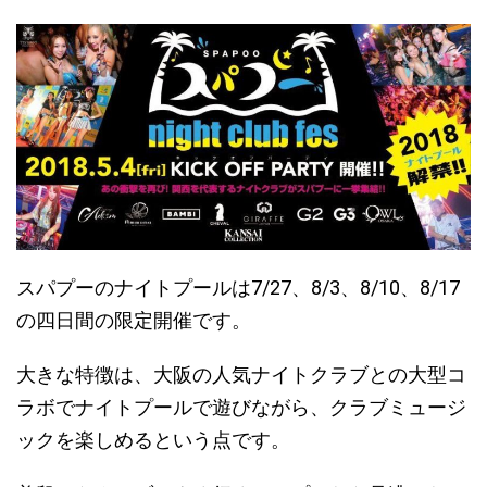
スパプーのナイトプールは
7/27、8/3、8/10、8/17
の四日間の限定開催
です。
大きな特徴は、
大阪の人気ナイトクラブとの大型コ
ラボ
でナイトプールで遊びながら、クラブミュージ
ックを楽しめるという点です。