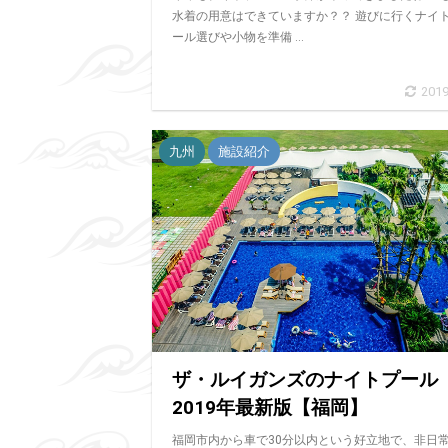
水着の用意はできていますか？？ 遊びに行くナイ
ール選びや小物を準備 ...
2019
九州
施設紹介
ザ・ルイガンズのナイトプール
2019年最新版【福岡】
福岡市内から車で30分以内という好立地で、非日