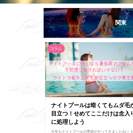
関東
コラム
ナイトプールは暗くてもムダ毛
目立つ！せめてここだけは念入
に処理しよう
今年もナイトプールの季節がやってきましたね♡ 