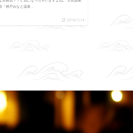
な雰囲気？？と気になっちゃいますよね。 天然温泉
館「神戸みなと温泉 ...
2018/7/14