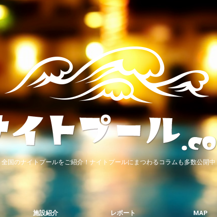
全国のナイトプールをご紹介！ナイトプールにまつわるコラムも多数公開中
施設紹介
レポート
MAP