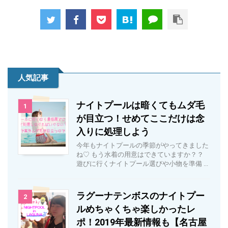
人気記事
ナイトプールは暗くてもムダ毛
1
が目立つ！せめてここだけは念
入りに処理しよう
今年もナイトプールの季節がやってきました
ね♡ もう水着の用意はできていますか？？
遊びに行くナイトプール選びや小物を準備 ...
ラグーナテンボスのナイトプー
2
ルめちゃくちゃ楽しかったレ
ポ！2019年最新情報も【名古屋