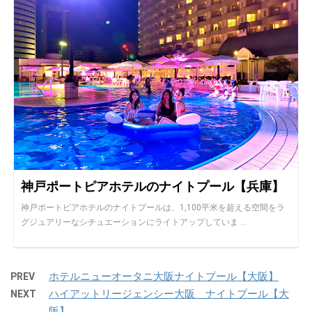
神戸ポートピアホテルのナイトプール【兵庫】
神戸ポートピアホテルのナイトプールは、1,100平米を超える空間をラ
グジュアリーなシチュエーションにライトアップしていま ...
ホテルニューオータニ大阪ナイトプール【大阪】
PREV
ハイアットリージェンシー大阪 ナイトプール【大
NEXT
阪】