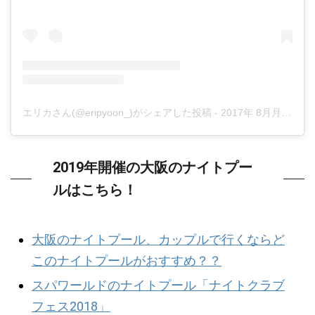
エリカさん(@eripyoon_)がシェアした投稿
-
2017年 8月月27日午前3時08分PDT
2019年開催の大阪のナイトプー
ルはこちら！
大阪のナイトプール、カップルで行くならど
このナイトプールがおすすめ？？
スパワールドのナイトプール「ナイトクラブ
フェス2018」