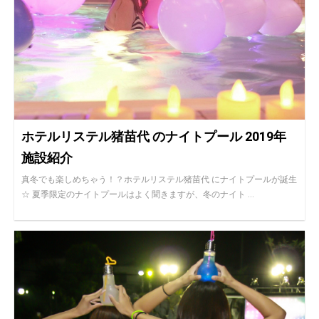
ホテルリステル猪苗代 のナイトプール 2019年
施設紹介
真冬でも楽しめちゃう！？ホテルリステル猪苗代 にナイトプールが誕生
☆ 夏季限定のナイトプールはよく聞きますが、冬のナイト ...