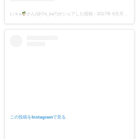
L i k a
さん(@7rii_ka7)がシェアした投稿
-
2017年 8月月18日午後6時43分PDT
この投稿をInstagramで見る