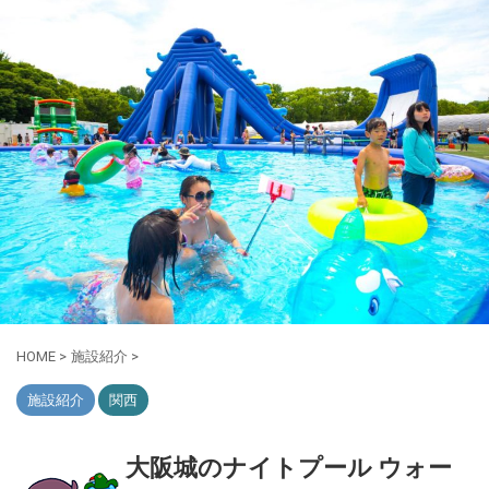
HOME
>
施設紹介
>
施設紹介
関西
大阪城のナイトプール ウォー