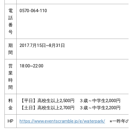
電
0570-064-110
話
番
号
期
2017.7月15日~8月31日
間
営
18:00~22:00
業
時
間
料
【平日】高校生以上2,500円
３歳～中学生2,000円
金
【土日】高校生以上2,700円
３歳～中学生2,200円
HP
https://www.eventscramble.jp/e/waterpark/
※一昨年の