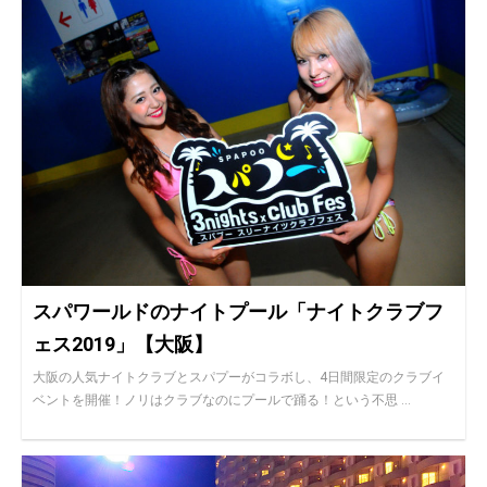
スパワールドのナイトプール「ナイトクラブフ
ェス2019」【大阪】
大阪の人気ナイトクラブとスパプーがコラボし、4日間限定のクラブイ
ベントを開催！ノリはクラブなのにプールで踊る！という不思 ...